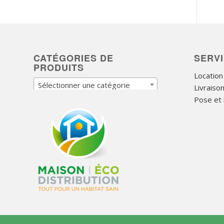
CATÉGORIES DE
SERV
PRODUITS
Location
Sélectionner une catégorie
Livraiso
Pose et i