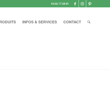
04.66.77.68.81
RODUITS
INFOS & SERVICES
CONTACT