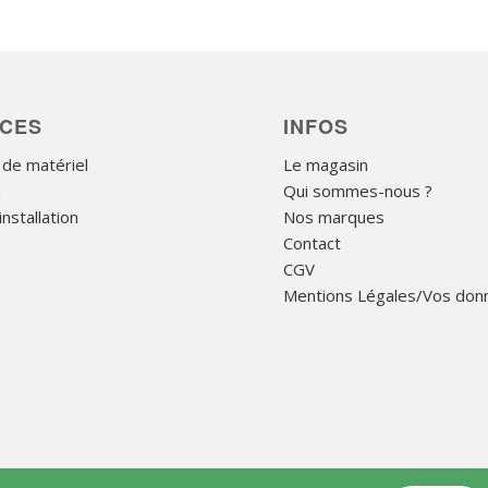
ICES
INFOS
 de matériel
Le magasin
n
Qui sommes-nous ?
nstallation
Nos marques
Contact
CGV
Mentions Légales/Vos don