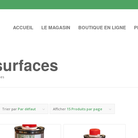
ACCUEIL
LE MAGASIN
BOUTIQUE EN LIGNE
P
surfaces
ces
Trier par
Par défaut
Afficher
15 Produits par page