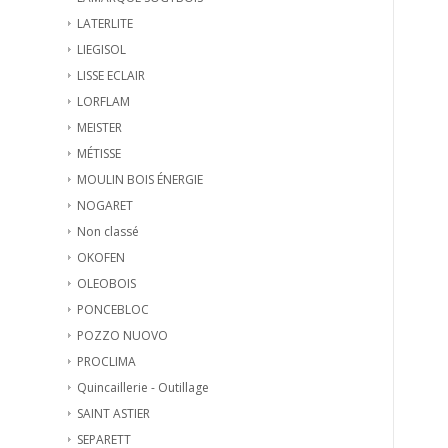
LATERLITE
LIEGISOL
LISSE ECLAIR
LORFLAM
MEISTER
MÉTISSE
MOULIN BOIS ÉNERGIE
NOGARET
Non classé
OKOFEN
OLEOBOIS
PONCEBLOC
POZZO NUOVO
PROCLIMA
Quincaillerie - Outillage
SAINT ASTIER
SEPARETT