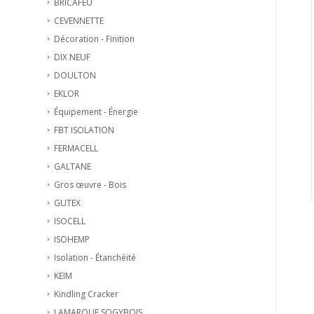
BRICAFEU
CEVENNETTE
Décoration - Finition
DIX NEUF
DOULTON
EKLOR
Équipement - Énergie
FBT ISOLATION
FERMACELL
GALTANE
Gros œuvre - Bois
GUTEX
ISOCELL
ISOHEMP
Isolation - Étanchéité
KEIM
Kindling Cracker
LAMARQUE SOGYBOIS