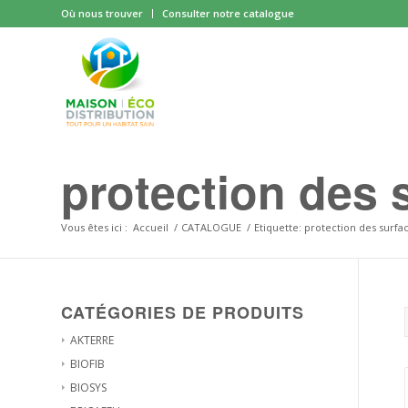
Où nous trouver
Consulter notre catalogue
protection des 
Vous êtes ici :
Accueil
/
CATALOGUE
/
Etiquette: protection des surfa
CATÉGORIES DE PRODUITS
AKTERRE
BIOFIB
BIOSYS