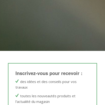
Inscrivez-vous pour recevoir :
des idées et des conseils pour vos
travaux
toutes les nouveautés produits et
l’actualité du magasin