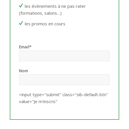
les évènements à ne pas rater
(formations, salons…)
les promos en cours
Email*
Nom
<input type="submit" class="sib-default-btn"
value="Je m'inscris"