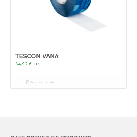
TESCON VANA
34,92
€
TTC
Voir les détails