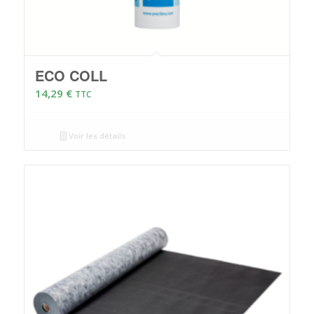
ECO COLL
14,29
€
TTC
Voir les détails