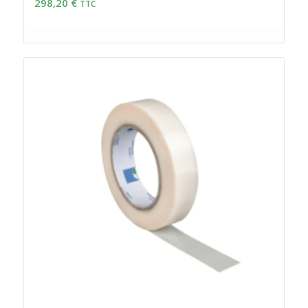
298,20
€
TTC