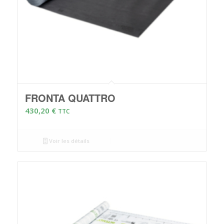
FRONTA QUATTRO
430,20
€
TTC
Voir les détails