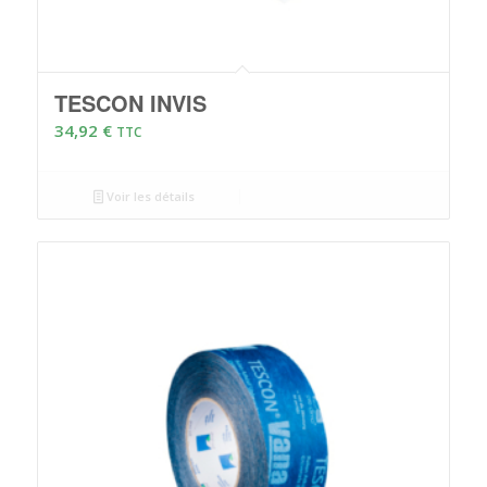
TESCON INVIS
34,92
€
TTC
Voir les détails