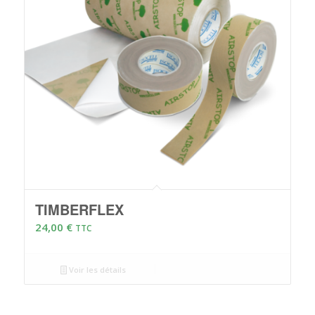
TIMBERFLEX
24,00
€
TTC
Voir les détails