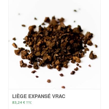
LIÈGE EXPANSÉ VRAC
83,24
€
TTC