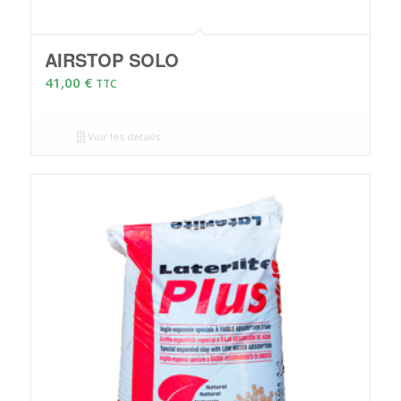
AIRSTOP SOLO
41,00
€
TTC
Voir les détails