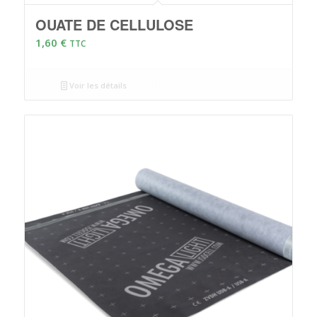
OUATE DE CELLULOSE
1,60
€
TTC
Voir les détails