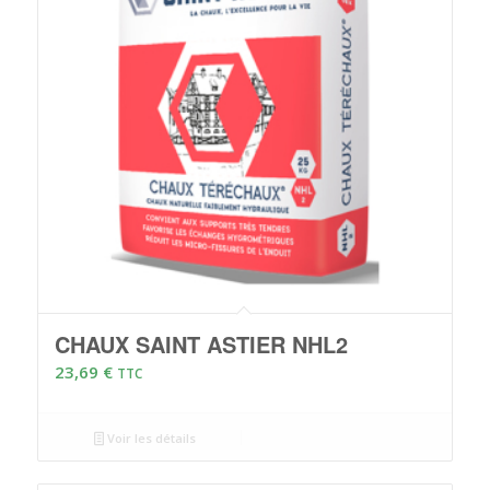
CHAUX SAINT ASTIER NHL2
23,69
€
TTC
Voir les détails