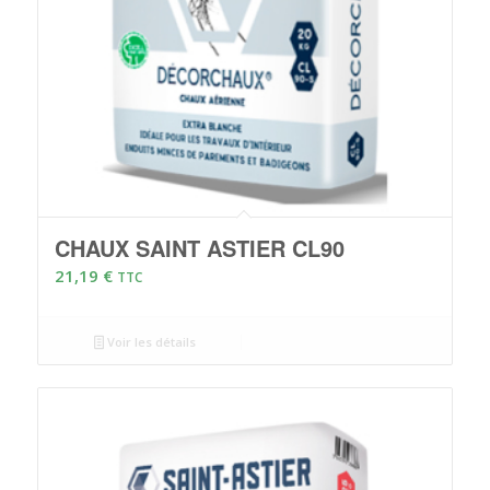
CHAUX SAINT ASTIER CL90
21,19
€
TTC
Voir les détails