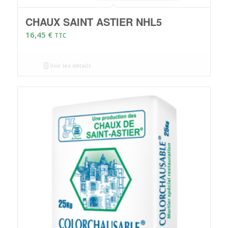
CHAUX SAINT ASTIER NHL5
16,45
€
TTC
Voir les détails