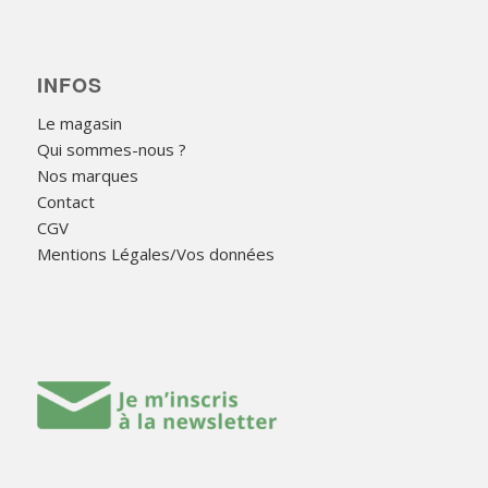
INFOS
Le magasin
Qui sommes-nous ?
Nos marques
Contact
CGV
Mentions Légales/Vos données