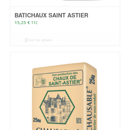
BATICHAUX SAINT ASTIER
15,25
€
TTC
Voir les détails