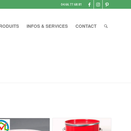
04.66.77.68.81
RODUITS
INFOS & SERVICES
CONTACT