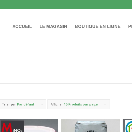
ACCUEIL
LE MAGASIN
BOUTIQUE EN LIGNE
P
Trier par
Par défaut
Afficher
15 Produits par page