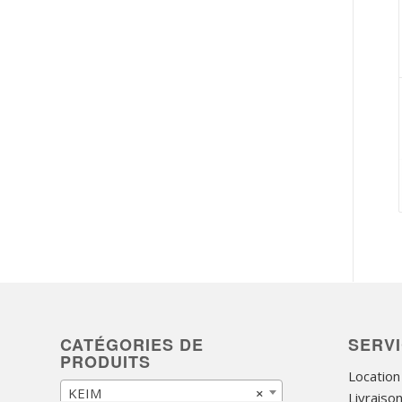
CATÉGORIES DE
SERV
PRODUITS
Location
KEIM
×
Livraiso