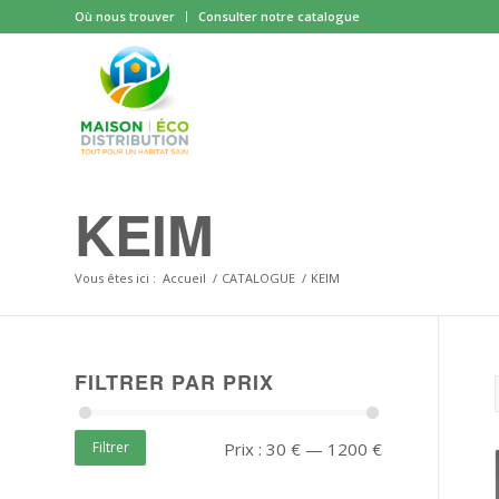
Où nous trouver
Consulter notre catalogue
KEIM
Vous êtes ici :
Accueil
/
CATALOGUE
/
KEIM
FILTRER PAR PRIX
Filtrer
Prix :
30 €
—
1200 €