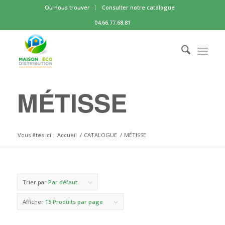
Où nous trouver
Consulter notre catalogue
04.66.77.68.81
MÉTISSE
Vous êtes ici :
Accueil
/
CATALOGUE
/
MÉTISSE
Trier par
Par défaut
Afficher
15 Produits par page