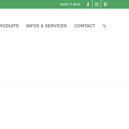
04.66.77.68.81
RODUITS
INFOS & SERVICES
CONTACT