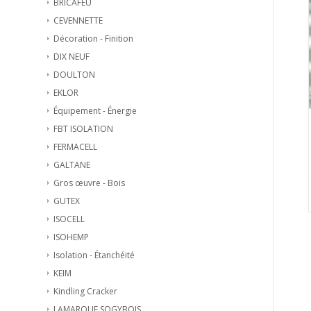
BRICAFEU
CEVENNETTE
Décoration - Finition
DIX NEUF
DOULTON
EKLOR
Équipement - Énergie
FBT ISOLATION
FERMACELL
GALTANE
Gros œuvre - Bois
GUTEX
ISOCELL
ISOHEMP
Isolation - Étanchéité
KEIM
Kindling Cracker
LAMARQUE SOGYBOIS