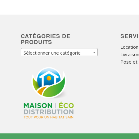
CATÉGORIES DE
SERV
PRODUITS
Location
Sélectionner une catégorie
Livraiso
Pose et i