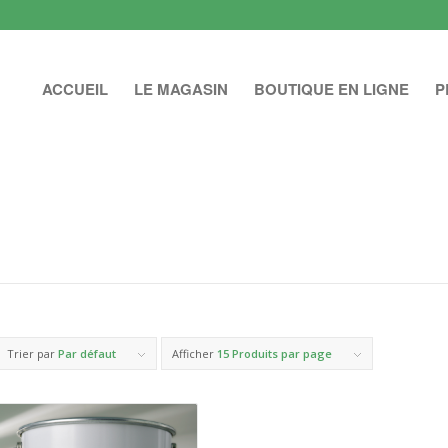
ACCUEIL
LE MAGASIN
BOUTIQUE EN LIGNE
P
Trier par
Par défaut
Afficher
15 Produits par page