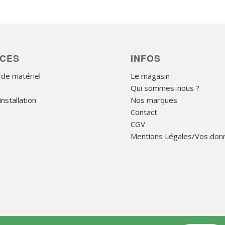
ICES
INFOS
 de matériel
Le magasin
n
Qui sommes-nous ?
nstallation
Nos marques
Contact
CGV
Mentions Légales/Vos don