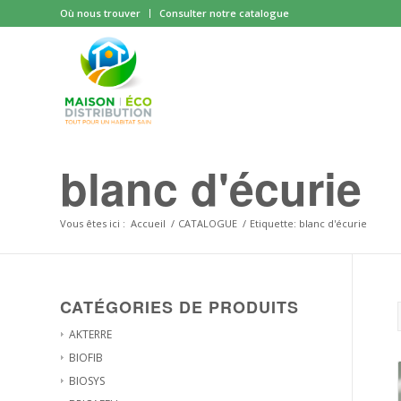
Où nous trouver
Consulter notre catalogue
blanc d'écurie
Vous êtes ici :
Accueil
/
CATALOGUE
/
Etiquette: blanc d'écurie
CATÉGORIES DE PRODUITS
AKTERRE
BIOFIB
BIOSYS