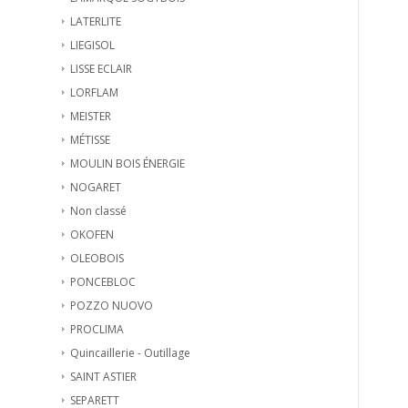
LATERLITE
LIEGISOL
LISSE ECLAIR
LORFLAM
MEISTER
MÉTISSE
MOULIN BOIS ÉNERGIE
NOGARET
Non classé
OKOFEN
OLEOBOIS
PONCEBLOC
POZZO NUOVO
PROCLIMA
Quincaillerie - Outillage
SAINT ASTIER
SEPARETT