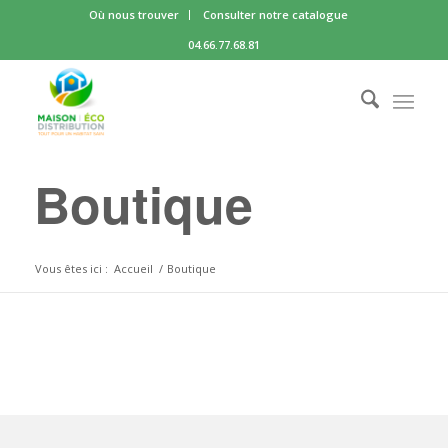
Où nous trouver
Consulter notre catalogue
04.66.77.68.81
Boutique
Vous êtes ici :
Accueil
/
Boutique