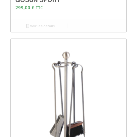
299,00
€
TTC
Voir les détails