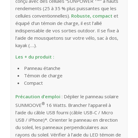
conçu avec des cellules “SUNPOWER
” à hauts
rendements (25 à 35 % plus puissantes que les
cellules conventionnelles).
Robuste, compact
et
équipé d’un témoin de charge, il est l’allié
indispensable de vos sorties outdoor. Il se fixe à
l’aide de mousquetons sur votre vélo, sac à dos,
kayak (….).
Les + du produit :
Panneau étanche
Témoin de charge
Compact
Précaution d’emploi
: Déplier le panneau solaire
®
SUNMOOVE
16 Watts. Brancher l’appareil à
l’aide du câble USB fourni (câble USB-C / Micro
USB / iPhone)*. Orienter le panneau en direction
du soleil, les panneaux perpendiculaires aux
rayons du soleil. Vérifier à l’aide du LED témoin de