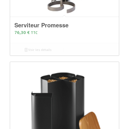
Serviteur Promesse
76,30
€
TTC
Voir les détails