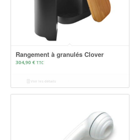
Rangement à granulés Clover
304,90
€
TTC
Voir les détails