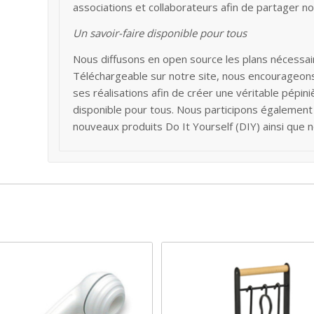
associations et collaborateurs afin de partager n
Un savoir-faire disponible pour tous
Nous diffusons en open source les plans nécessair
Téléchargeable sur notre site, nous encourageo
ses réalisations afin de créer une véritable pépin
disponible pour tous. Nous participons égalemen
nouveaux produits Do It Yourself (DIY) ainsi que n