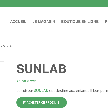
ACCUEIL
LE MAGASIN
BOUTIQUE EN LIGNE
P
/
SUNLAB
SUNLAB
25,00
€
TTC
Le cuiseur
SUNLAB
est destiné aux enfants. Il leur per
ACHETER CE PRODUIT