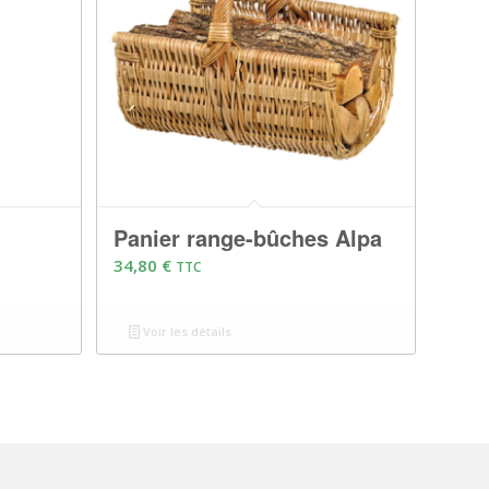
Panier range-bûches Alpa
34,80
€
TTC
Voir les détails