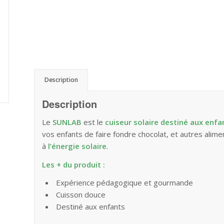
Description
Description
Le
SUNLAB
est le
cuiseur solaire destiné aux enfa
vos enfants de faire fondre chocolat, et autres alim
à
l’énergie solaire
.
Les + du produit :
Expérience pédagogique et gourmande
Cuisson douce
Destiné aux enfants