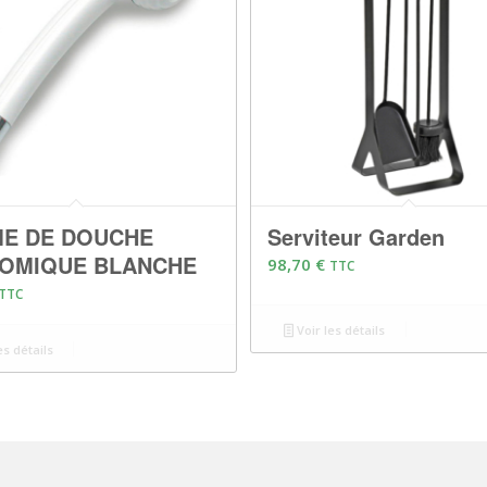
E DE DOUCHE
Serviteur Garden
OMIQUE BLANCHE
98,70
€
TTC
TTC
Voir les détails
es détails