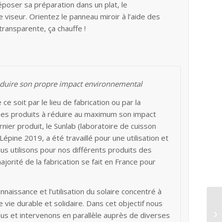
 déposer sa préparation dans un plat, le
de viseur. Orientez le panneau miroir à l’aide des
ransparente, ça chauffe !
éduire son propre impact environnemental
e soit par le lieu de fabrication ou par la
es produits à réduire au maximum son impact
ier produit, le Sunlab (laboratoire de cuisson
Lépine 2019, a été travaillé pour une utilisation et
us utilisons pour nos différents produits des
jorité de la fabrication se fait en France pour
naissance et l’utilisation du solaire concentré à
vie durable et solidaire. Dans cet objectif nous
us et intervenons en parallèle auprès de diverses