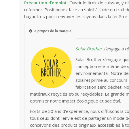
Précaution d’emploi
: Ouvrir le tiroir de cuisson, y
refermer. Positionnez face au soleil à l’aide du trait 
baguettes pour renvoyer les rayons dans la fenêtre t
À propos de la marque
Solar Brother
s’engage à r
Solar Brother s’engage que c
conception elle-même de s
environnemental. Notre dern
solaire) primé au concours 
fabrication zéro déchet. No
matériaux recyclés et/ou recyclables. La grande ma
optimiser notre impact écologique et sociétal.
Forts de 20 ans d’expérience, nous diffusons la con
tous ceux dont l’envie est de partager un mode de 
concevons des produits originaux accessibles à to