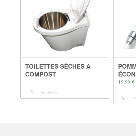
TOILETTES SÈCHES A
POMM
COMPOST
ÉCON
19,90
€
Voir les détails
Voir l