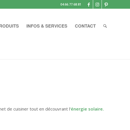
04.66.77.68.81
RODUITS
INFOS & SERVICES
CONTACT
met de cuisiner tout en découvrant l
‘énergie solaire.