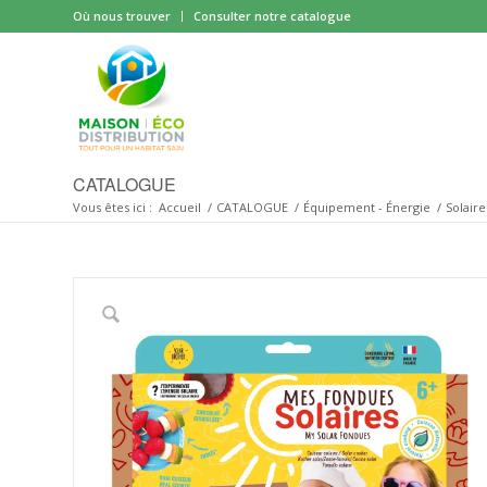
Où nous trouver
Consulter notre catalogue
CATALOGUE
Vous êtes ici :
Accueil
/
CATALOGUE
/
Équipement - Énergie
/
Solaire