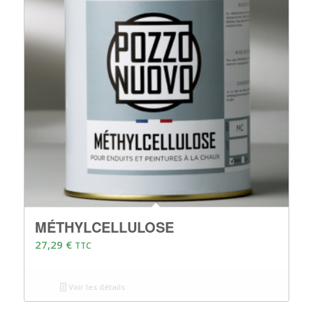
MÉTHYLCELLULOSE
27,29
€
TTC
Voir les détails