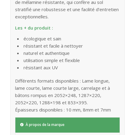
de mélamine résistante, qui confère au sol
stratifié une robustesse et une facilité d’entretien
exceptionnelles.
Les + du produit :
écologique et sain
résistant et facile à nettoyer
naturel et authentique
utilisation simple et flexible
résistant aux UV
Différents formats disponibles : Lame longue,
lame courte, lame courte large, carrelage et à
bâtons rompus en 2052×248, 1287×220,
2052×220, 1288×198 et 853×395.
Épaisseurs disponibles : 10 mm, 8mm et 7mm
À propos de la marque