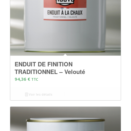
ENDUIT DE FINITION
TRADITIONNEL – Velouté
94,36
€
TTC
Voir les détails