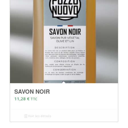
SAVON NOIR
11,28
€
TTC
Voir les détails