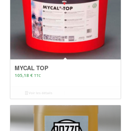
MYCAL TOP
105,18
€
TTC
Voir les détails