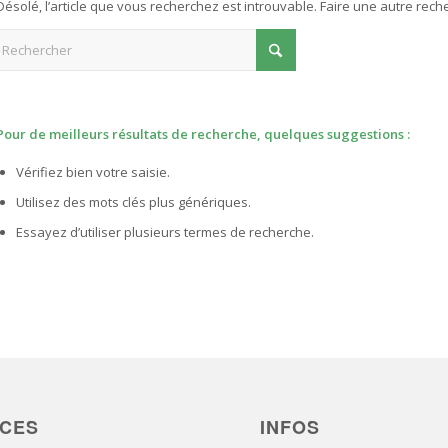
Désolé, l’article que vous recherchez est introuvable. Faire une autre rech
Pour de meilleurs résultats de recherche, quelques suggestions :
Vérifiez bien votre saisie.
Utilisez des mots clés plus génériques.
Essayez d’utiliser plusieurs termes de recherche.
ICES
INFOS