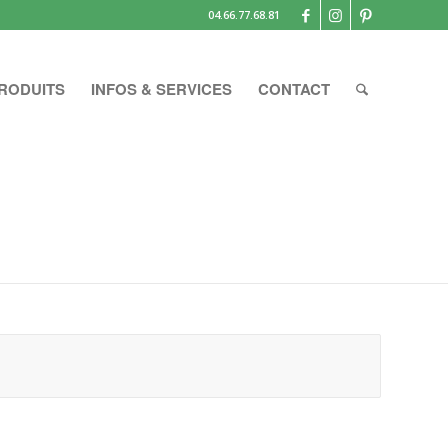
04.66.77.68.81
RODUITS
INFOS & SERVICES
CONTACT