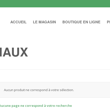
ACCUEIL
LE MAGASIN
BOUTIQUE EN LIGNE
P
IAUX
Aucun produit ne correspond à votre sélection.
Aucune page ne correspond à votre recherche