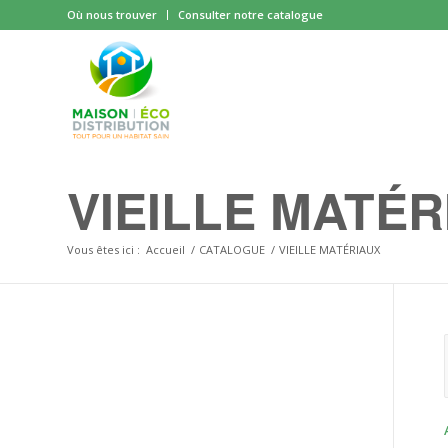
Où nous trouver
Consulter notre catalogue
VIEILLE MATÉR
Vous êtes ici :
Accueil
/
CATALOGUE
/
VIEILLE MATÉRIAUX