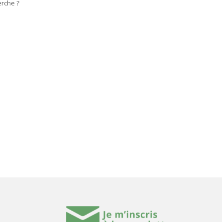
erche ?