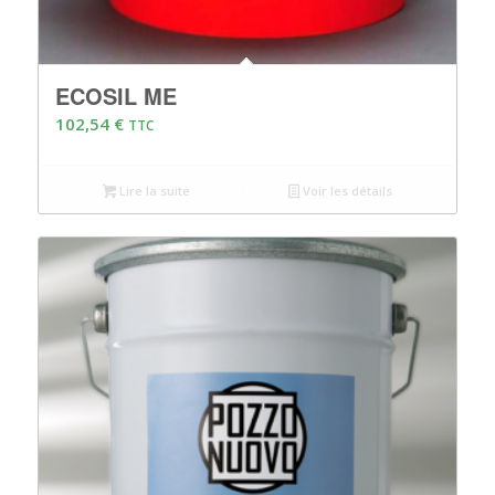
ECOSIL ME
102,54
€
TTC
Lire la suite
Voir les détails