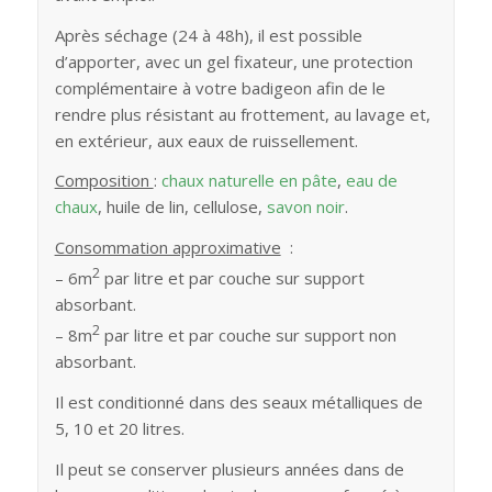
Après séchage (24 à 48h), il est possible
d’apporter, avec un gel fixateur, une protection
complémentaire à votre badigeon afin de le
rendre plus résistant au frottement, au lavage et,
en extérieur, aux eaux de ruissellement.
Composition
:
chaux naturelle en pâte
,
eau de
chaux
, huile de lin, cellulose,
savon noir
.
Consommation approximative
:
2
– 6m
par litre et par couche sur support
absorbant.
2
– 8m
par litre et par couche sur support non
absorbant.
Il est conditionné dans des seaux métalliques de
5, 10 et 20 litres.
Il peut se conserver plusieurs années dans de