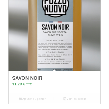
SAVON NOIR
11,28
€
TTC
Ajouter au panier
Voir les détails