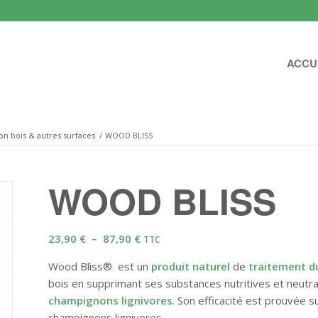
ACCU
on bois & autres surfaces
/
WOOD BLISS
WOOD BLISS
Plage
23,90
€
–
87,90
€
TTC
de
Wood Bliss® est un
produit naturel
de
traitement du
prix :
bois en supprimant ses substances nutritives et neutrali
23,90 €
champignons lignivores
. Son efficacité est prouvée s
à
champignons lignivores.