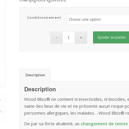
87,90 €
Conditionnement
Ajouter au panier
Description
Description
Wood Bliss® ne contient ni insecticides, ni biocides,
saine des lieux de vie et ne présente aucun risque p
personnes allergiques, les malades… Wood Bliss® ren
De par sa forte alcalinité, un
changement de teinte 