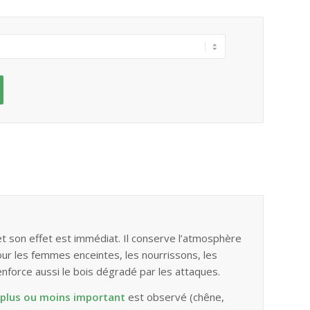
 et son effet est immédiat. Il conserve l’atmosphère
our les femmes enceintes, les nourrissons, les
force aussi le bois dégradé par les attaques.
plus ou moins important
est observé (chêne,