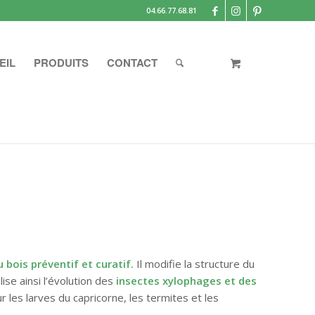
04.66.77.68.81
EIL
PRODUITS
CONTACT
 bois préventif et curatif.
Il modifie la structure du
se ainsi l’évolution des
insectes xylophages et des
ur les larves du capricorne, les termites et les