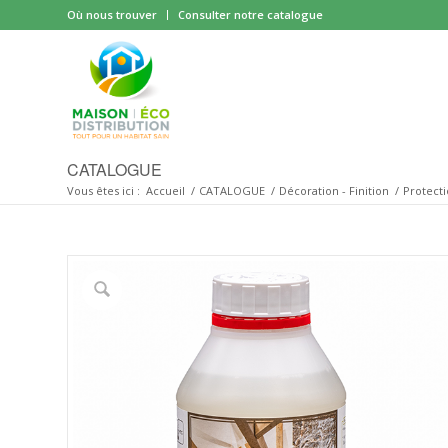
Où nous trouver
Consulter notre catalogue
CATALOGUE
Vous êtes ici :
Accueil
/
CATALOGUE
/
Décoration - Finition
/
Protecti