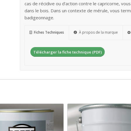
cas de récidive ou d’action contre le capricorne, vou
dans le bois. Dans un contexte de mérule, vous term
badigeonnage.
Fiches Techniques
À propos de la marque
Télécharger la fiche technique (PDF)