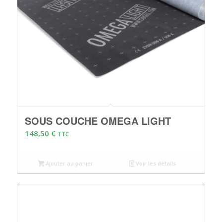
SOUS COUCHE OMEGA LIGHT
148,50
€
TTC
Ajouter au panier
Voir les détails