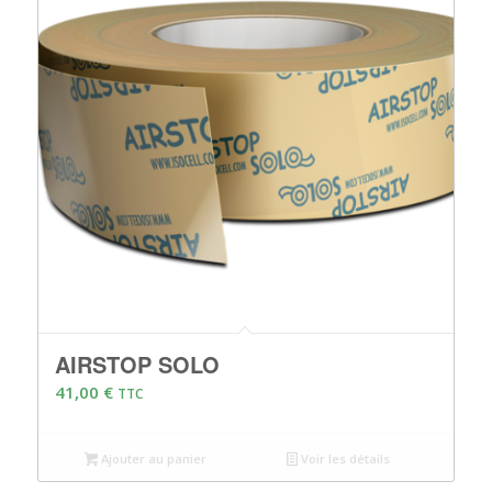
AIRSTOP SOLO
41,00
€
TTC
Ajouter au panier
Voir les détails