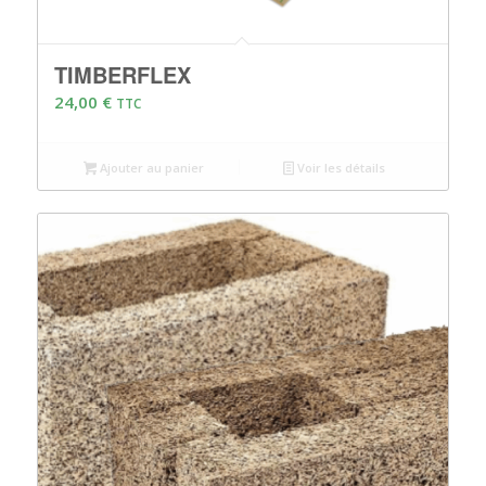
TIMBERFLEX
24,00
€
TTC
Ajouter au panier
Voir les détails